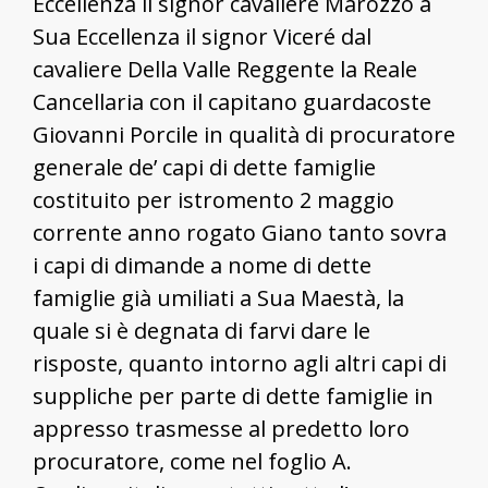
Eccellenza il signor cavaliere Marozzo a
Sua Eccellenza il signor Viceré dal
cavaliere Della Valle Reggente la Reale
Cancellaria con il capitano guardacoste
Giovanni Porcile in qualità di procuratore
generale de’ capi di dette famiglie
costituito per istromento 2 maggio
corrente anno rogato Giano tanto sovra
i capi di dimande a nome di dette
famiglie già umiliati a Sua Maestà, la
quale si è degnata di farvi dare le
risposte, quanto intorno agli altri capi di
suppliche per parte di dette famiglie in
appresso trasmesse al predetto loro
procuratore, come nel foglio A.