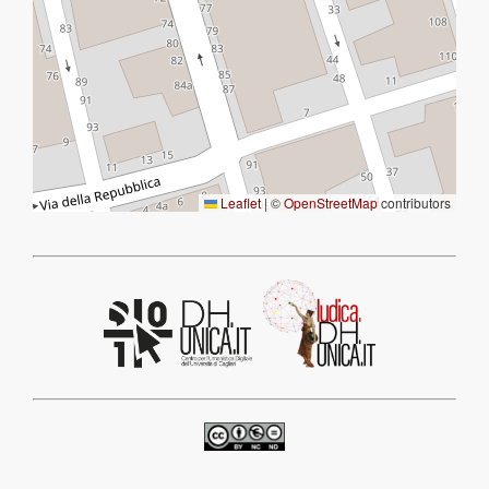
Leaflet
|
©
OpenStreetMap
contributors