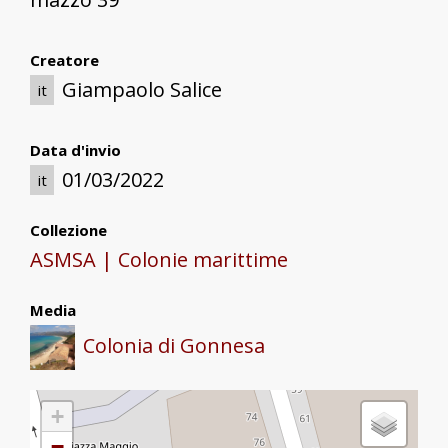
Creatore
Giampaolo Salice
it
Data d'invio
01/03/2022
it
Collezione
ASMSA | Colonie marittime
Media
Colonia di Gonnesa
+
−