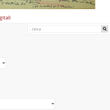
itali