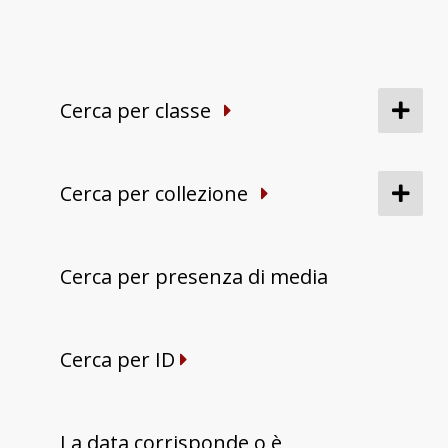
Cerca per classe
Cerca per collezione
Cerca per presenza di media
Cerca per ID
La data corrisponde o è