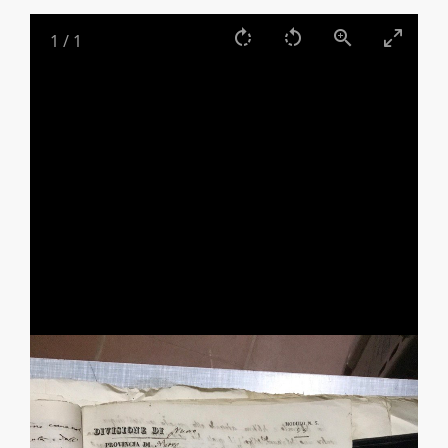
1
/
1