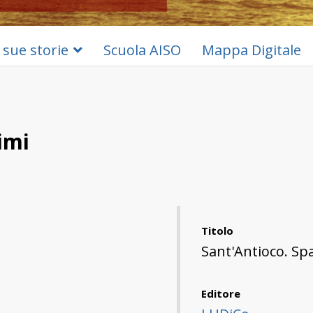
 sue storie
Scuola AISO
Mappa Digitale
imi
Titolo
Sant'Antioco. Spa
Editore