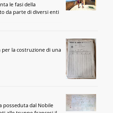
ta le fasi della
 da parte di diversi enti
 per la costruzione di una
ta posseduta dal Nobile
i alle truppe francesi il