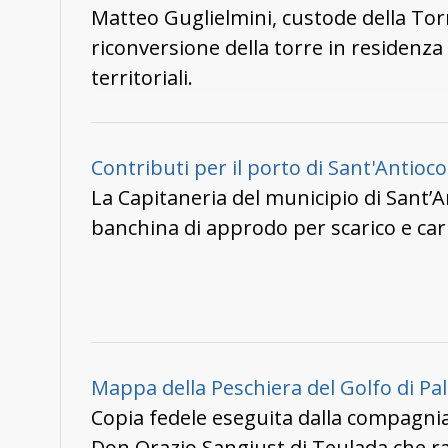
arenaria e i parapetti.
Matteo Guglielmini, custode della Torre
riconversione della torre in residenza
territoriali.
Contributi per il porto di Sant'Antioco
La Capitaneria del municipio di Sant’
banchina di approdo per scarico e car
Mappa della Peschiera del Golfo di P
Copia fedele eseguita dalla compagnia
Don Orazio Sangiust di Teulada che rap