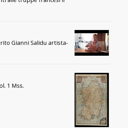
rito Gianni Salidu artista-
l. 1 Mss.