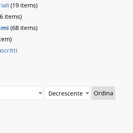
iali
(19 items)
6 items)
imi
(68 items)
item)
scritti
Ordina