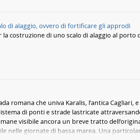
o di alaggio, ovvero di fortificare gli approdi
 la costruzione di uno scalo di alaggio al porto 
ada romana che univa Karalis, l’antica Cagliari, e
sistema di ponti e strade lastricate attraversand
 rimane visibile ancora un breve tratto dell’orig
e nelle giornate di bassa marea. Una particola