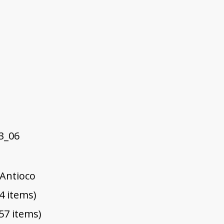
3_06
'Antioco
4 items)
57 items)