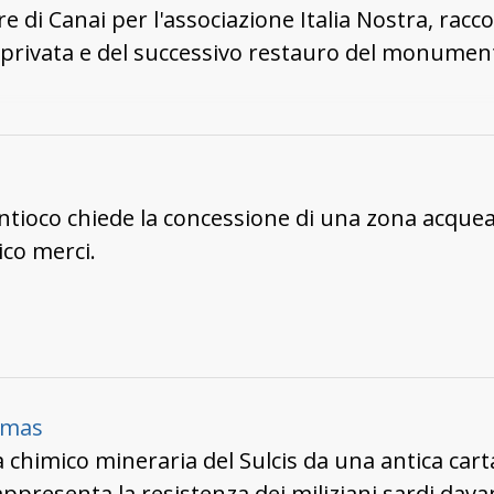
 di Canai per l'associazione Italia Nostra, raccon
 privata e del successivo restauro del monumento
Antioco chiede la concessione di una zona acquea
ico merci.
almas
 chimico mineraria del Sulcis da una antica car
presenta la resistenza dei miliziani sardi davant