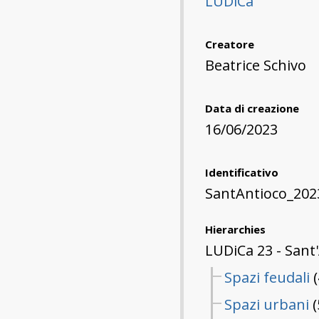
LUDiCa
Creatore
Beatrice Schivo
Data di creazione
16/06/2023
Identificativo
SantAntioco_202
Hierarchies
LUDiCa 23 - Sant
Spazi feudali
(
Spazi urbani
(