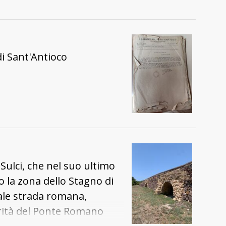
di Sant'Antioco
 Sulci, che nel suo ultimo
o la zona dello Stagno di
inale strada romana,
rità del Ponte Romano