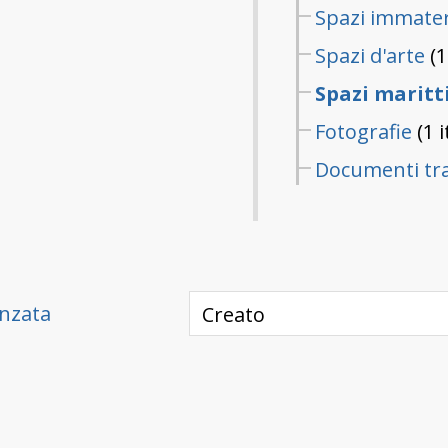
Spazi immater
Spazi d'arte
(1
Spazi maritt
Fotografie
(1 
Documenti tra
anzata