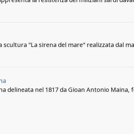
la scultura "La sirena del mare" realizzata dal ma
gna
na delineata nel 1817 da Gioan Antonio Maina, fo