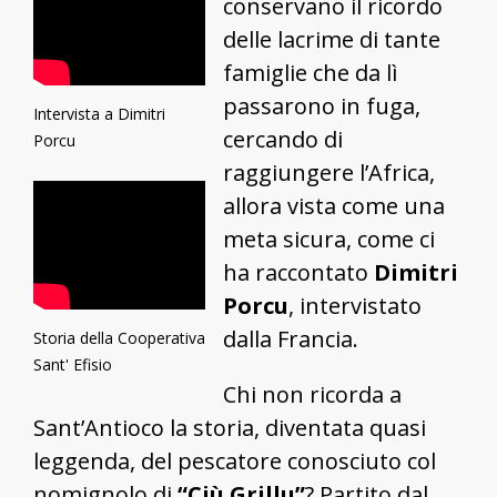
conservano il ricordo
delle lacrime di tante
famiglie che da lì
passarono in fuga,
Intervista a Dimitri
cercando di
Porcu
raggiungere l’Africa,
allora vista come una
meta sicura, come ci
ha raccontato
Dimitri
Porcu
, intervistato
dalla Francia.
Storia della Cooperativa
Sant' Efisio
Chi non ricorda a
Sant’Antioco la storia, diventata quasi
leggenda, del pescatore conosciuto col
nomignolo di
“Ciù Grillu”
? Partito dal