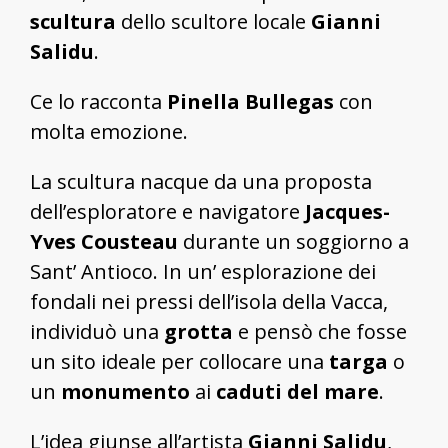
scultura
dello scultore locale
Gianni
Salidu
.
Ce lo racconta
Pinella Bullegas
con
molta emozione.
La scultura nacque da una proposta
dell’esploratore e navigatore
Jacques-
Yves Cousteau
durante un soggiorno a
Sant’ Antioco. In un’ esplorazione dei
fondali nei pressi dell’isola della Vacca,
individuò una
grotta
e pensò che fosse
un sito ideale per collocare una
targa
o
un
monumento
ai
caduti del mare
.
L’idea giunse all’artista
Gianni Salidu
,