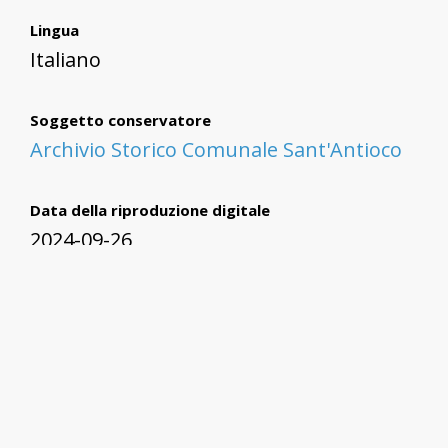
Lingua
Italiano
Soggetto conservatore
Archivio Storico Comunale Sant'Antioco
Data della riproduzione digitale
2024-09-26
Autore della riproduzione digitale
Angelo Agosti
Formato
.pdf