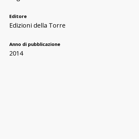
Editore
Edizioni della Torre
Anno di pubblicazione
2014
Lingua
Italiano
Collezione
LUDiCa 24. Bibliografia