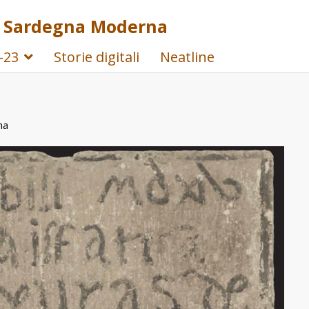
la Sardegna Moderna
-23
Storie digitali
Neatline
na