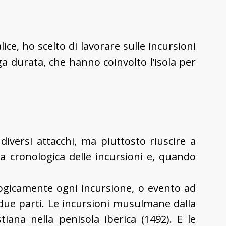
lice, ho scelto di lavorare sulle incursioni
ga durata, che hanno coinvolto l’isola per
diversi attacchi, ma piuttosto riuscire a
ea cronologica delle incursioni e, quando
logicamente ogni incursione, o evento ad
n due parti. Le incursioni musulmane dalla
stiana nella penisola iberica (1492). E le