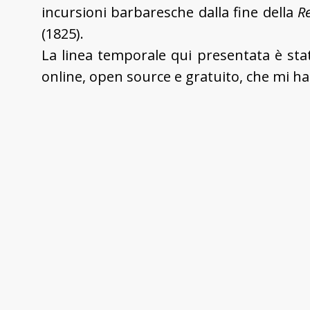
incursioni barbaresche dalla fine della
R
(1825).
La linea temporale qui presentata è stata
online, open source e gratuito, che mi ha