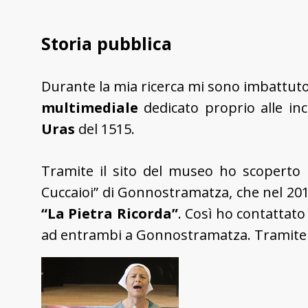
Storia pubblica
Durante la mia ricerca mi sono imbattu
multimediale
dedicato proprio alle inc
Uras
del 1515.
Tramite il sito del museo ho scoperto p
Cuccaioi” di Gonnostramatza, che nel 201
“La Pietra Ricorda”
. Così ho contattato
ad entrambi a Gonnostramatza. Tramite il 