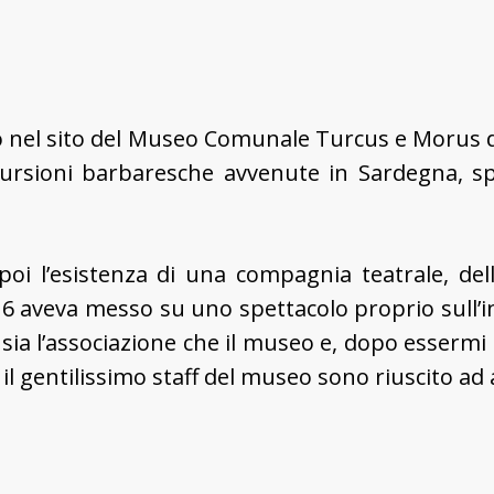
to nel sito del Museo Comunale Turcus e Morus
ursioni barbaresche avvenute in Sardegna, spe
oi l’esistenza di una compagnia teatrale, del
6 aveva messo su uno spettacolo proprio sull’in
 sia l’associazione che il museo e, dopo essermi 
gentilissimo staff del museo sono riuscito ad a