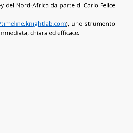
ey del Nord-Africa da parte di Carlo Felice
//timeline.knightlab.com
), uno strumento
mmediata, chiara ed efficace.