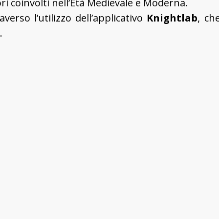
ori coinvolti nell’Età Medievale e Moderna.
erso l’utilizzo dell’applicativo
Knightlab
, ch
.