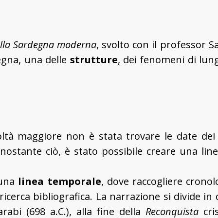
della Sardegna moderna
, svolto con il professor Sa
gna, una delle
strutture
, dei fenomeni di lun
icoltà maggiore non è stata trovare le date dei 
nostante ciò, è stato possibile creare una lin
 una
linea temporale
, dove raccogliere crono
ricerca bibliografica. La narrazione si divide i
abi (698 a.C.), alla fine della
Reconquista
cri