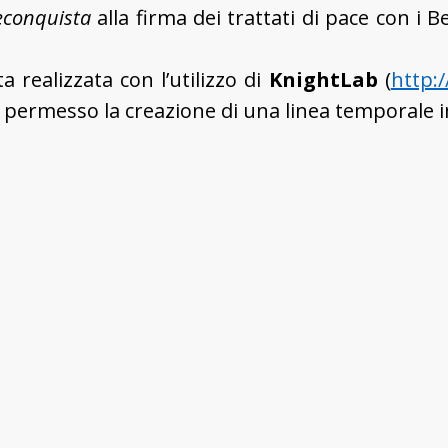
econquista
alla firma dei trattati di pace con i B
 realizzata con l’utilizzo di
KnightLab
(
http:
 permesso la creazione di una linea temporale i