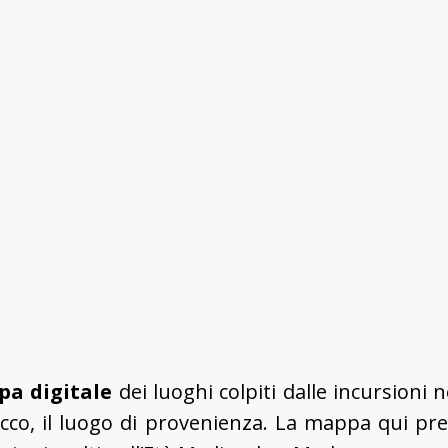
a digitale
dei luoghi colpiti dalle incursioni 
tacco, il luogo di provenienza. La mappa qui p