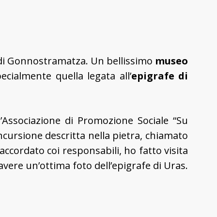
 di Gonnostramatza. Un bellissimo
museo
cialmente quella legata all’
epigrafe di
l’Associazione di Promozione Sociale “Su
cursione descritta nella pietra, chiamato
accordato coi responsabili, ho fatto visita
vere un’ottima foto dell’epigrafe di Uras.