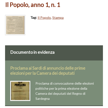
Il Popolo, anno 1, n. 1
Tag:
Il Popolo
,
Stampa
Documento in evidenza
Proclama ai Sardi di annuncio delle prime
elezioni per la Camera dei deputati
Proclama di convocazione delle elezioni
politiche per la prima elezione della
Camera dei deputati del Regno di
Sardegna