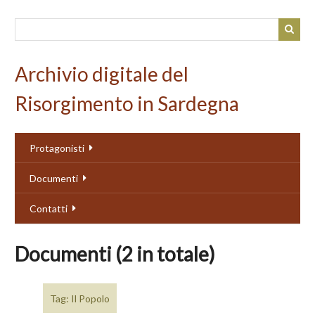
Passa
al
contenuto
principale
Archivio digitale del
Risorgimento in Sardegna
Protagonisti
Documenti
Contatti
Documenti (2 in totale)
Tag: Il Popolo