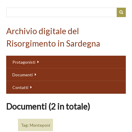
Passa
al
contenuto
principale
Archivio digitale del
Risorgimento in Sardegna
Protagonisti
Documenti
Contatti
Documenti (2 in totale)
Tag: Monteponi