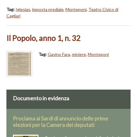
Tag:
Iglesias
,
imposta prediale
,
Monteponi
,
Teatro Civico di
Cagliari
Il Popolo, anno 1, n. 32
Tag:
Gavino Fara
,
miniere
,
Monteponi
Documento in evidenza
Proclama ai Sardi di annuncio delle prime
elezioni per la Camera dei deputati