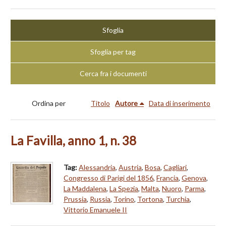
Sfoglia
Sfoglia per tag
Cerca fra i documenti
Ordina per
Titolo
Autore
Data di inserimento
La Favilla, anno 1, n. 38
Tag:
Alessandria
,
Austria
,
Bosa
,
Cagliari
,
Congresso di Parigi del 1856
,
Francia
,
Genova
,
La Maddalena
,
La Spezia
,
Malta
,
Nuoro
,
Parma
,
Prussia
,
Russia
,
Torino
,
Tortona
,
Turchia
,
Vittorio Emanuele II