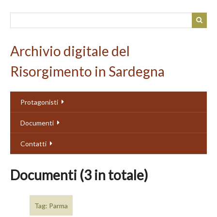
Passa
al
contenuto
principale
Archivio digitale del
Risorgimento in Sardegna
Protagonisti
Documenti
Contatti
Documenti (3 in totale)
Tag: Parma