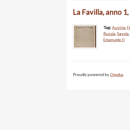
La Favilla, anno 1,
Tag:
Austria
,
F
Russia
,
Savoia
Emanuele II
Proudly powered by
Omeka
.