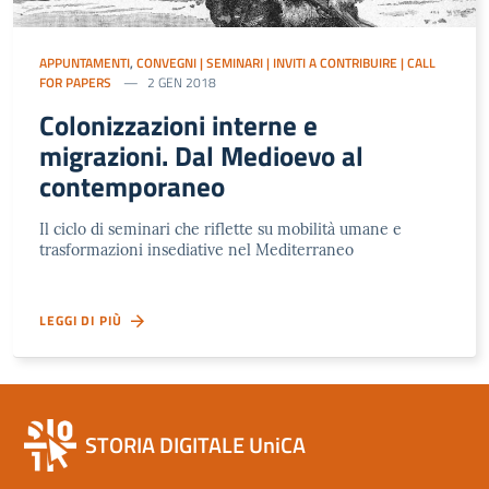
APPUNTAMENTI
,
CONVEGNI | SEMINARI | INVITI A CONTRIBUIRE | CALL
FOR PAPERS
2 GEN 2018
Colonizzazioni interne e
migrazioni. Dal Medioevo al
contemporaneo
Il ciclo di seminari che riflette su mobilità umane e
trasformazioni insediative nel Mediterraneo
LEGGI DI PIÙ
STORIA DIGITALE UniCA