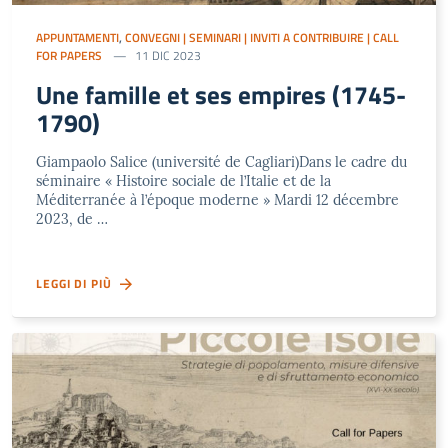
APPUNTAMENTI
,
CONVEGNI | SEMINARI | INVITI A CONTRIBUIRE | CALL
FOR PAPERS
11 DIC 2023
Une famille et ses empires (1745-
1790)
Giampaolo Salice (université de Cagliari)Dans le cadre du
séminaire « Histoire sociale de l’Italie et de la
Méditerranée à l’époque moderne » Mardi 12 décembre
2023, de …
LEGGI DI PIÙ