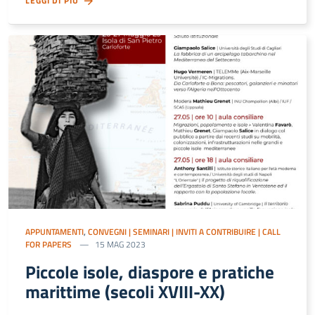
LEGGI DI PIÙ
APPUNTAMENTI
,
CONVEGNI | SEMINARI | INVITI A CONTRIBUIRE | CALL
FOR PAPERS
15 MAG 2023
Piccole isole, diaspore e pratiche
marittime (secoli XVIII-XX)