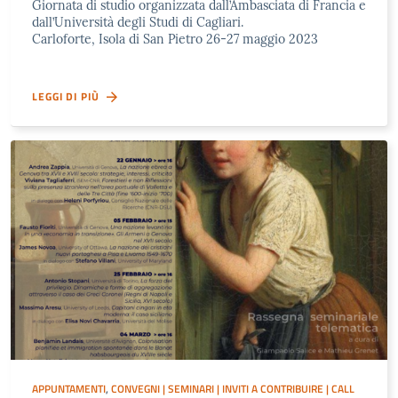
Giornata di studio organizzata dall’Ambasciata di Francia e
dall’Università degli Studi di Cagliari.
Carloforte, Isola di San Pietro 26-27 maggio 2023
LEGGI DI PIÙ
APPUNTAMENTI
,
CONVEGNI | SEMINARI | INVITI A CONTRIBUIRE | CALL