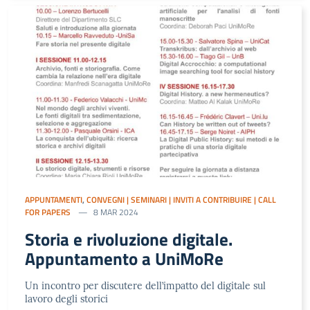
APPUNTAMENTI
,
CONVEGNI | SEMINARI | INVITI A CONTRIBUIRE | CALL
FOR PAPERS
8 MAR 2024
Storia e rivoluzione digitale.
Appuntamento a UniMoRe
Un incontro per discutere dell’impatto del digitale sul
lavoro degli storici