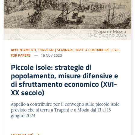
APPUNTAMENTI
,
CONVEGNI | SEMINARI | INVITI A CONTRIBUIRE | CALL
FOR PAPERS
19 NOV 2023
Piccole isole: strategie di
popolamento, misure difensive e
di sfruttamento economico (XVI-
XX secolo)
Appello a contribuire per il convegno sulle piccole isole
previsto che si terra a Trapani e a Mozia dal 13 al 15
giugno 2024