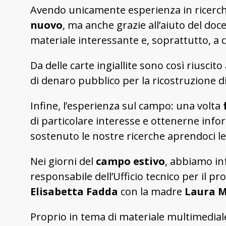
Avendo unicamente esperienza in ricerche
nuovo
, ma anche grazie all’aiuto del doc
materiale interessante e, soprattutto, a
Da delle carte ingiallite sono così riusci
di denaro pubblico per la ricostruzione di 
Infine, l’esperienza sul campo: una volta
di particolare interesse e ottenerne info
sostenuto le nostre ricerche aprendoci le 
Nei giorni del
campo estivo
, abbiamo inf
responsabile dell’Ufficio tecnico per il pro
Elisabetta Fadda
con la madre
Laura M
Proprio in tema di materiale multimedial