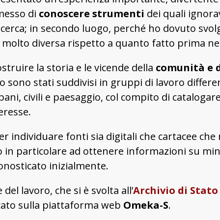
messo di
conoscere strumenti
dei quali ignora
 ricerca; in secondo luogo, perché ho dovuto svo
a molto diversa rispetto a quanto fatto prima ne
struire la storia e le vicende della
comunità e 
io sono stati suddivisi in gruppi di lavoro differ
ni, civili e paesaggio, col compito di catalogare
eresse.
per individuare fonti sia digitali che cartacee 
in particolare ad ottenere informazioni su min
onosticato inizialmente.
el lavoro, che si è svolta all’
Archivio di Stato
cato sulla piattaforma web
Omeka-S
.