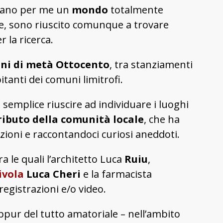
ano per me un
mondo
totalmente
eghe, sono riuscito comunque a trovare
 la ricerca.
rani di metà Ottocento
, tra stanziamenti
itanti dei comuni limitrofi.
 semplice riuscire ad individuare i luoghi
ributo della comunità locale
, che ha
izioni e raccontandoci curiosi aneddoti.
a le quali l’architetto Luca
Ruiu
,
ivola
Luca Cheri
e la farmacista
registrazioni e/o video.
pur del tutto amatoriale – nell’ambito