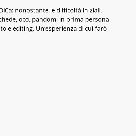
a: nonostante le difficoltà iniziali,
e schede, occupandomi in prima persona
to e editing. Un’esperienza di cui farò