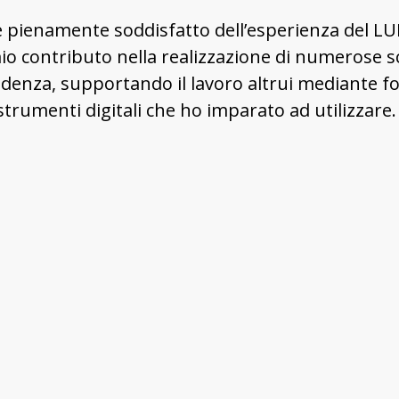
pienamente soddisfatto dell’esperienza del LUDiC
il mio contributo nella realizzazione di numeros
edenza, supportando il lavoro altrui mediante fo
strumenti digitali che ho imparato ad utilizzare.