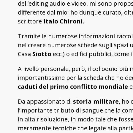
dell’editing audio e video, mi sono propo
differente dal mio: ho dunque curato, oltre
scrittore
Italo
Chironi
.
Tramite le numerose informazioni raccolte,
nel creare numerose schede sugli spazi ur
Casa
Siotto
ecc.) o edifici pubblici, come i
A livello personale, però, il colloquio pi
importantissime per la scheda che ho deci
caduti del primo conflitto mondiale
e
Da appassionato di
storia militare
, ho 
l’importante tributo di sangue che la co
in alta risoluzione, in modo tale che foss
meramente tecniche che legate alla parti