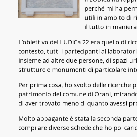
perché mi ha per
utili in ambito di
il tutto in manier
L’obiettivo del LUDiCa 22 era quello di rico
contesto, tutti i partecipanti al laborator
insieme ad altre due persone, di spazi urba
strutture e monumenti di particolare int
Per prima cosa, ho svolto delle ricerche 
patrimonio del comune di Orani, mirando 
di aver trovato meno di quanto avessi pr
Molto appagante è stata la seconda parte d
compilare diverse schede che ho poi cari