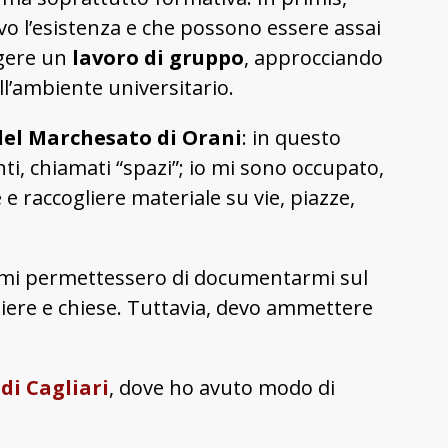
vo l’esistenza e che possono essere assai
lgere un
lavoro di gruppo
, approcciando
ll’ambiente universitario.
del Marchesato di Orani
: in questo
enti, chiamati “spazi”; io mi sono occupato,
 e raccogliere materiale su vie, piazze,
che mi permettessero di documentarmi sul
iere e chiese. Tuttavia, devo ammettere
 di Cagliari
, dove ho avuto modo di