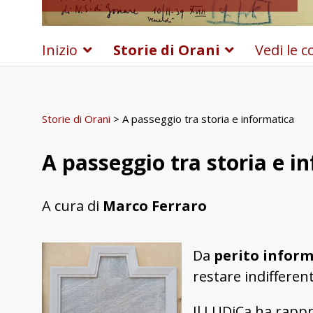
Inizio
Storie di Orani
Vedi le c
Storie di Orani
> A passeggio tra storia e informatica
A passeggio tra storia e i
A cura di
Marco Ferraro
Da
perito inform
restare indifferen
Il LUDiCa ha rapp