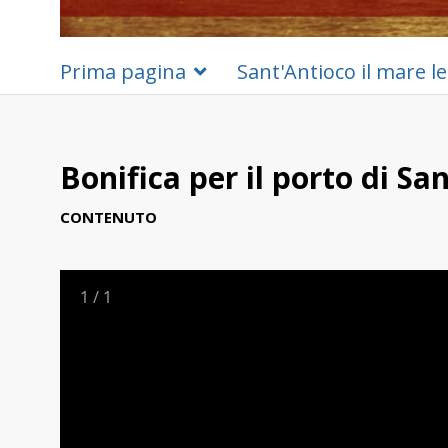
Prima pagina
Sant'Antioco il mare le
Bonifica per il porto di Sa
CONTENUTO
1
/
1