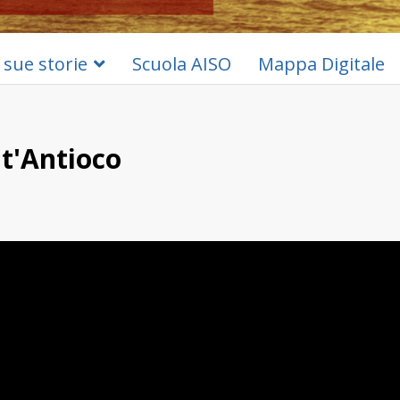
 sue storie
Scuola AISO
Mappa Digitale
nt'Antioco