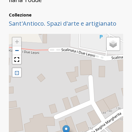
Collezione
Sant'Antioco. Spazi d'arte e artigianato
+
−
⊡