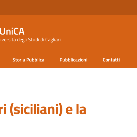
 UniCA
niversità degli Studi di Cagliari
Storia Pubblica
Pubblicazioni
Contatti
 (siciliani) e la