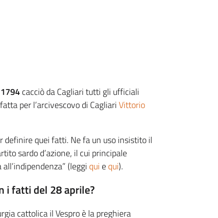
l 1794
cacciò da Cagliari tutti gli ufficiali
fatta per l’arcivescovo di Cagliari
Vittorio
 definire quei fatti. Ne fa un uso insistito il
rtito sardo d’azione, il cui principale
a all’indipendenza” (leggi
qui
e
qui
).
i fatti del 28 aprile?
urgia cattolica il Vespro è la preghiera