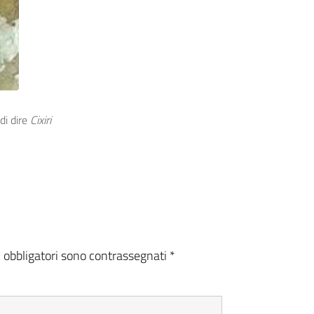
di dire
Cixiri
i obbligatori sono contrassegnati
*