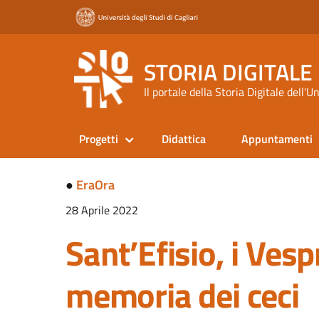
STORIA DIGITALE
Il portale della Storia Digitale dell'U
Progetti
Didattica
Appuntamenti
●
EraOra
28 Aprile 2022
Sant’Efisio, i Vespri
memoria dei ceci