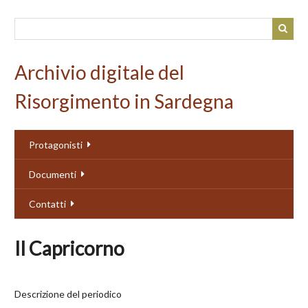
Passa
al
contenuto
principale
Archivio digitale del
Risorgimento in Sardegna
Protagonisti
Documenti
Contatti
Il Capricorno
Descrizione del periodico