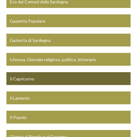
Eco dei Comuni della Sardegna
Gazzetta Popolare
Gazzetta di Sardegna
Ichnusa. Giornale religioso, politico, letterario
Il Capricorno
Il Lamento
Il Popolo
L'Amico al Popolo e al Governo