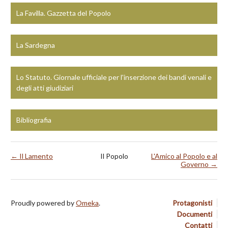
La Favilla. Gazzetta del Popolo
La Sardegna
Lo Statuto. Giornale ufficiale per l'inserzione dei bandi venali e
degli atti giudiziari
Bibliografia
← Il Lamento
Il Popolo
L'Amico al Popolo e al
Governo →
Proudly powered by
Omeka
.
Protagonisti
Documenti
Contatti