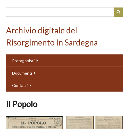
Passa
al
contenuto
principale
Archivio digitale del
Risorgimento in Sardegna
Protagonisti
Documenti
Contatti
Il Popolo