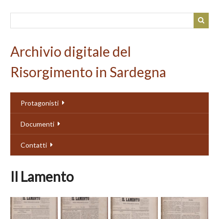
Passa
al
contenuto
principale
Archivio digitale del
Risorgimento in Sardegna
Protagonisti
Documenti
Contatti
Il Lamento