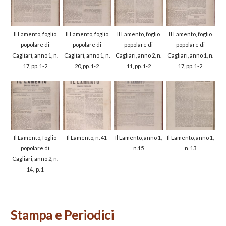
Il Lamento, foglio
Il Lamento, foglio
Il Lamento, foglio
Il Lamento, foglio
popolare di
popolare di
popolare di
popolare di
Cagliari, anno 1, n.
Cagliari, anno 1, n.
Cagliari, anno 2, n.
Cagliari, anno 1, n.
17, pp. 1-2
20, pp. 1-2
11, pp. 1-2
17, pp. 1-2
Il Lamento, foglio
Il Lamento, n. 41
Il Lamento, anno 1,
Il Lamento, anno 1,
popolare di
n.15
n. 13
Cagliari, anno 2, n.
14, p. 1
Stampa e Periodici