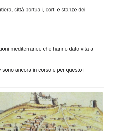
era, città portuali, corti e stanze dei
razioni mediterranee che hanno dato vita a
he sono ancora in corso e per questo i