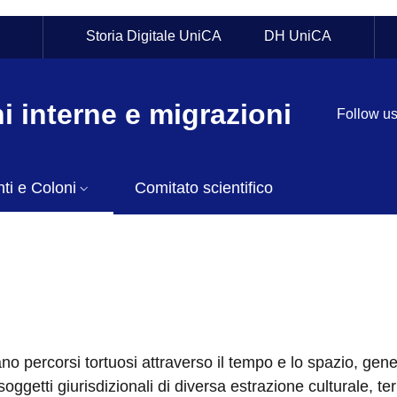
p
Storia Digitale UniCA
DH UniCA
i interne e migrazioni
Follow u
ti e Coloni
Comitato scientifico
o percorsi tortuosi attraverso il tempo e lo spazio, gen
soggetti giurisdizionali di diversa estrazione culturale, ter