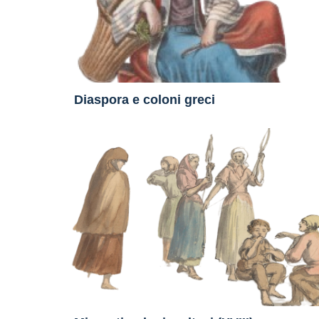
Diaspora e coloni greci