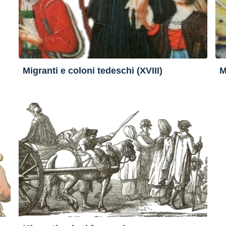
Migranti e coloni tedeschi (XVIII)
M