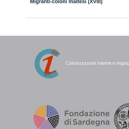
Migranti-coloni maltesi (XVIII)
Colonizzazioni interne e migra