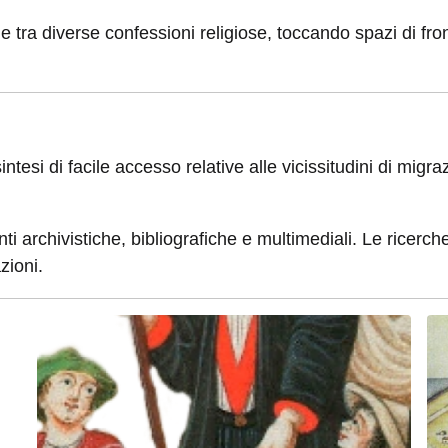
ra diverse confessioni religiose, toccando spazi di fronti
ntesi di facile accesso relative alle vicissitudini di mig
i archivistiche, bibliografiche e multimediali. Le ricerc
zioni.