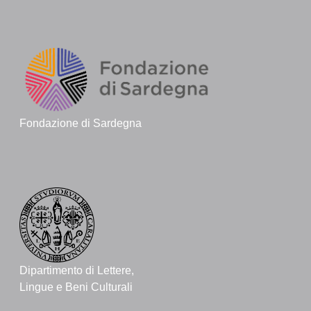
Fondazione di Sardegna
Dipartimento di Lettere,
Lingue e Beni Culturali