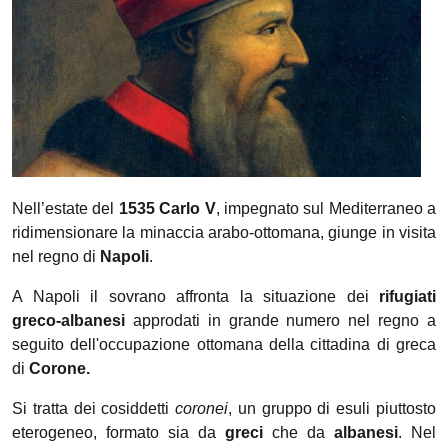
Nell’estate del
1535 Carlo V
, impegnato sul Mediterraneo a
ridimensionare la minaccia arabo-ottomana, giunge in visita
nel regno di
Napoli
.
A Napoli il sovrano affronta la situazione dei
rifugiati
greco-albanesi
approdati in grande numero nel regno a
seguito dell'occupazione ottomana della cittadina di greca
di
Corone.
Si tratta dei cosiddetti
coronei
, un gruppo di esuli piuttosto
eterogeneo, formato sia da
greci
che da
albanesi
. Nel