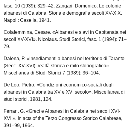
fasc. 10 (1939): 329–42. Zangari, Domenico. Le colonie
albanesi di Calabria. Storia e demografia secoli XV-XIX.
Napoli: Casella, 1941.
Colafemmina, Cesare. «Albanesi e slavi in Capitanata nei
secoli XV-XVI». Nicolaus. Studi Storici, fasc. 1 (1994): 71–
79.
Dalena, P. «Insediamenti albanesi nel territorio di Taranto
(Secc. XV-XVI): realtà storica e mito storiografico».
Miscellanea di Studi Storici 7 (1989): 36–104.
De Leo, Pietro. «Condizioni economico-sociali degli
albanesi in Calabria tra XV e XVI secolo». Miscellanea di
studi storici, 1981, 124.
Ferrari, G. «Greci e Albanesi in Calabria nei secoli XVI-
XVII». In acts of the Terzo Congresso Storico Calabrese,
391–99, 1964.