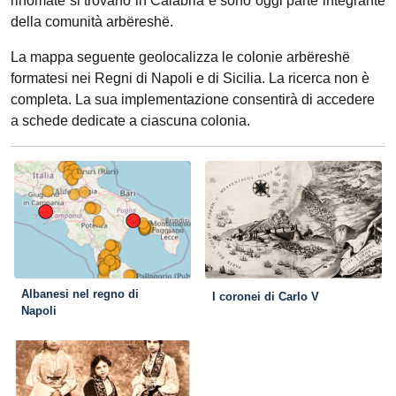
rinomate si trovano in Calabria e sono oggi parte integrante
della comunità arbëreshë.
La mappa seguente geolocalizza le colonie arbëreshë
formatesi nei Regni di Napoli e di Sicilia. La ricerca non è
completa. La sua implementazione consentirà di accedere
a schede dedicate a ciascuna colonia.
Albanesi nel regno di
I coronei di Carlo V
Napoli