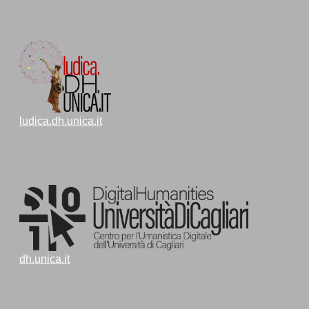
ludica.dh.unica.it
dh.unica.it