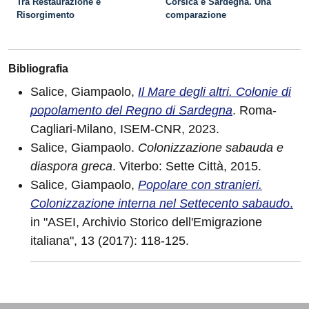
Tra Restaurazione e
Corsica e Sardegna. Una
Risorgimento
comparazione
Bibliografia
Salice, Giampaolo,
Il Mare degli altri. Colonie di
popolamento del Regno di Sardegna
. Roma-
Cagliari-Milano, ISEM-CNR, 2023.
Salice, Giampaolo.
Colonizzazione sabauda e
diaspora greca
. Viterbo: Sette Città, 2015.
Salice, Giampaolo,
Popolare con stranieri.
Colonizzazione interna nel Settecento sabaudo
.
in "ASEI, Archivio Storico dell'Emigrazione
italiana", 13 (2017): 118-125.