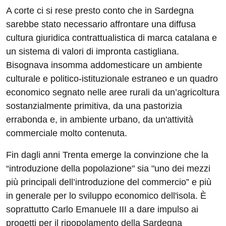
A corte ci si rese presto conto che in Sardegna
sarebbe stato necessario affrontare una diffusa
cultura giuridica contrattualistica di marca catalana e
un sistema di valori di impronta castigliana.
Bisognava insomma addomesticare un ambiente
culturale e politico-istituzionale estraneo e un quadro
economico segnato nelle aree rurali da un’agricoltura
sostanzialmente primitiva, da una pastorizia
errabonda e, in ambiente urbano, da un'attività
commerciale molto contenuta.
Fin dagli anni Trenta emerge la convinzione che la
“introduzione della popolazione" sia "uno dei mezzi
più principali dell’introduzione del commercio” e più
in generale per lo sviluppo economico dell'isola. È
soprattutto Carlo Emanuele III a dare impulso ai
progetti per il ripopolamento della Sardegna