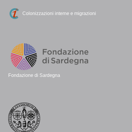
Colonizzazioni interne e migrazioni
Fondazione di Sardegna