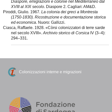
Diaspore, emigrazioni e colonie nel Mediterraneo dal
XVIII al XIX secolo
. Diaspore 2. Cagliari: AM&D.
Piroddi, Giulio. 1967.
La colonia dei greci a Montresta
(1750-1830). Ricostruzione e documentazione storica
ed economica
. Nuoro: Gallizzi.
Ciasca, Raffaele. 1928. «Còrsi colonizzatori di terre sarde
nel secolo XVIII».
Archivio storico di Corsica
IV (3–4):
294–331.
Colonizzazioni interne e migrazioni