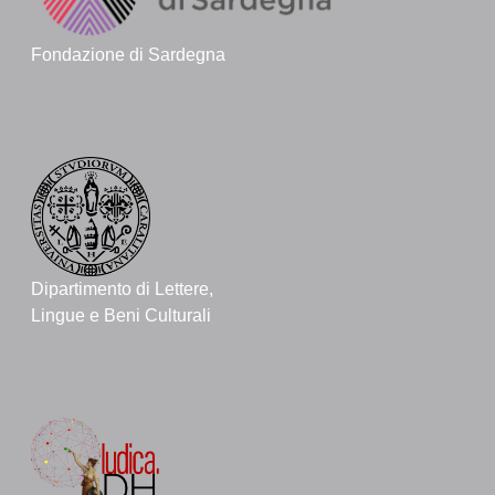
Fondazione di Sardegna
Dipartimento di Lettere,
Lingue e Beni Culturali