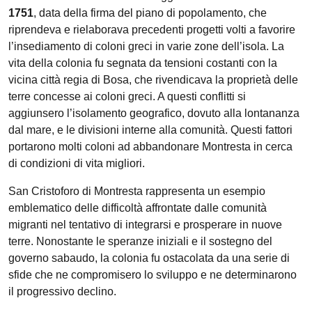
1751
, data della firma del piano di popolamento, che
riprendeva e rielaborava precedenti progetti volti a favorire
l’insediamento di coloni greci in varie zone dell’isola. La
vita della colonia fu segnata da tensioni costanti con la
vicina città regia di Bosa, che rivendicava la proprietà delle
terre concesse ai coloni greci. A questi conflitti si
aggiunsero l’isolamento geografico, dovuto alla lontananza
dal mare, e le divisioni interne alla comunità. Questi fattori
portarono molti coloni ad abbandonare Montresta in cerca
di condizioni di vita migliori.
San Cristoforo di Montresta rappresenta un esempio
emblematico delle difficoltà affrontate dalle comunità
migranti nel tentativo di integrarsi e prosperare in nuove
terre. Nonostante le speranze iniziali e il sostegno del
governo sabaudo, la colonia fu ostacolata da una serie di
sfide che ne compromisero lo sviluppo e ne determinarono
il progressivo declino.