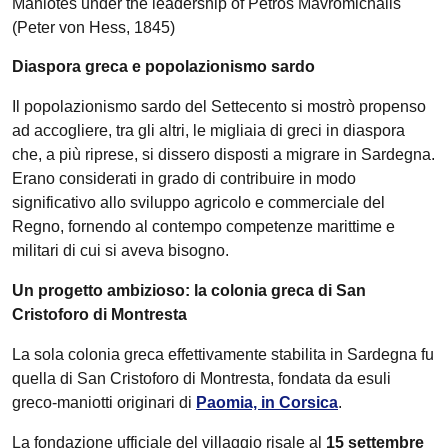
Maniotes under the leadership of Petros Mavromichalis
(Peter von Hess, 1845)
Diaspora greca e popolazionismo sardo
Il popolazionismo sardo del Settecento si mostrò propenso
ad accogliere, tra gli altri, le migliaia di greci in diaspora
che, a più riprese, si dissero disposti a migrare in Sardegna.
Erano considerati in grado di contribuire in modo
significativo allo sviluppo agricolo e commerciale del
Regno, fornendo al contempo competenze marittime e
militari di cui si aveva bisogno.
Un progetto ambizioso: la colonia greca di San
Cristoforo di Montresta
La sola colonia greca effettivamente stabilita in Sardegna fu
quella di San Cristoforo di Montresta, fondata da esuli
greco-maniotti originari di
Paomia, in Corsica
.
La fondazione ufficiale del villaggio risale al
15 settembre