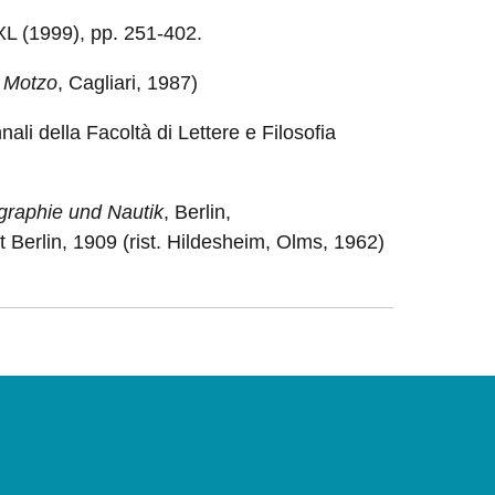
 XL (1999), pp. 251-402.
. Motzo
, Cagliari, 1987)
ali della Facoltà di Lettere e Filosofia
ographie und Nautik
, Berlin,
 Berlin, 1909 (rist. Hildesheim, Olms, 1962)