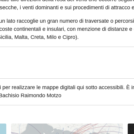
le secche, i venti dominanti e sui procedimenti di attracco
n lato raccoglie un gran numero di traversate o percorsi 
oste continentali e insulari, con menzione di distanze e dir
cilia, Malta, Creta, Milo e Cipro).
i per realizzare le mappe digitali qui sotto accessibili. È in
i Bachisio Raimondo Motzo