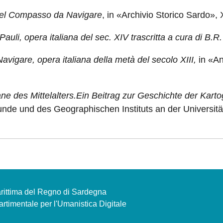
 nel Compasso da Navigare
, in «Archivio Storico Sardo»,
 Pauli, opera italiana del sec. XIV trascritta a cura di B.R
vigare, opera italiana della metà del secolo XIII,
in «Ann
ane des Mittelalters.Ein Beitrag zur Geschichte der Kart
unde und des Geographischen Instituts an der Universität
Marittima del Regno di Sardegna
rtimentale per l'Umanistica Digitale