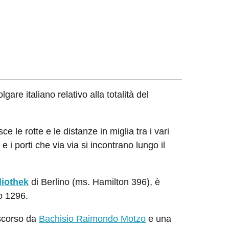
are italiano relativo alla totalità del
e le rotte e le distanze in miglia tra i vari
e i porti che via via si incontrano lungo il
liothek
di Berlino (ms. Hamilton 396), è
io 1296.
 scorso da
Bachisio Raimondo Motzo
e una