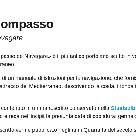
 Compasso
avegare
passo de Navegare» è il più antico portolano scritto in volg
rraneo.
a di un manuale di istruzioni per la navigazione, che fornisc
attracco del Mediterraneo, descrivendo la costa, i fondali 
.
o, contenuto in un manoscritto conservato nella
Staatsbib
 e reca nell’incipit la presunta data di copiatura: genna
scritto venne pubblicato negli anni Quaranta del secolo