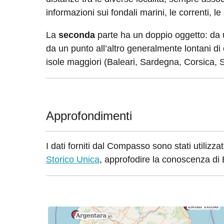
informazioni sui fondali marini, le correnti, 
La
seconda
parte ha un doppio oggetto: da u
da un punto all’altro generalmente lontani di c
isole maggiori (Baleari, Sardegna, Corsica, Si
Approfondimenti
I dati forniti dal Compasso sono stati utilizzat
Storico Unica
, approfodire la conoscenza d