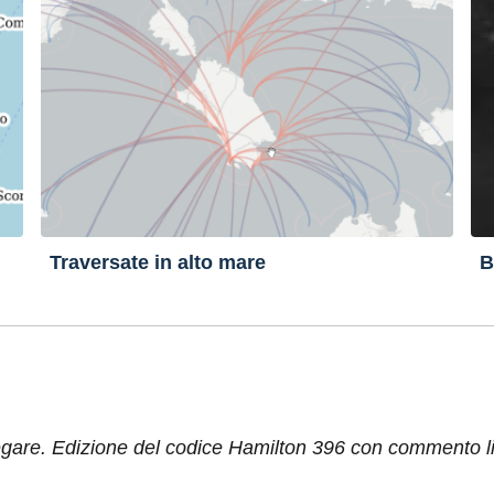
Traversate in alto mare
B
re. Edizione del codice Hamilton 396 con commento lin