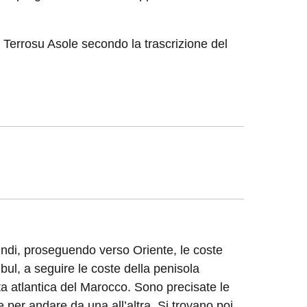
a Terrosu Asole secondo la trascrizione del
uindi, proseguendo verso Oriente, le coste
bul, a seguire le coste della penisola
osta atlantica del Marocco. Sono precisate le
e per andare da una all’altra. Si trovano poi