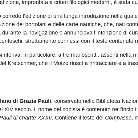
dizione, improntata a criteri filologici moderni, è stat
o corredò l’edizione di una lunga introduzione nella quale 
luzione dei portolani e delle carte nautiche, che, nati 
 durante la navigazione e annunciava l’intenzione di curar
centeschi, strettamente connessi con il testo contenut
 riferiva, in particolare, a tre manoscritti, assenti nella 
 del Kretschmer, che il Motzo riuscì a rintracciare e a tras
lano di Grazia Pauli
, conservato nella Biblioteca Nazion
l XIV secolo. Il nome del copista è contenuto nell’incipit:
Pauli di chartte XXXII
. Contiene il testo del
Compasso
, 