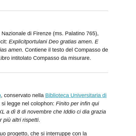
a Nazionale di Firenze (ms. Palatino 765),
cit:
Explicit
portulani Deo gratias amen. E
atias amen
. Contiene il testo del Compasso de
 Libro intitolato Compasso da misurare.
o
, conservato nella
Biblioteca Universitaria di
 si legge nel colophon:
Finito per infin qui
a dì 8 di novembre che Iddio ci dia grazia
iù altri rispetti
.
uo progetto, che si interruppe con la