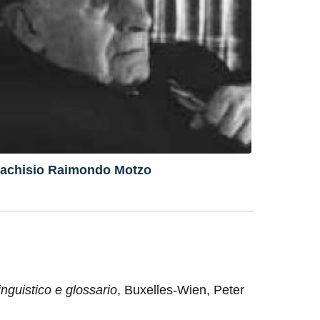
achisio Raimondo Motzo
guistico e glossario
, Buxelles-Wien, Peter