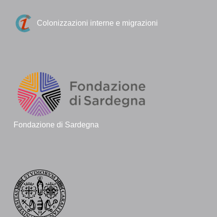
Colonizzazioni interne e migrazioni
Fondazione di Sardegna